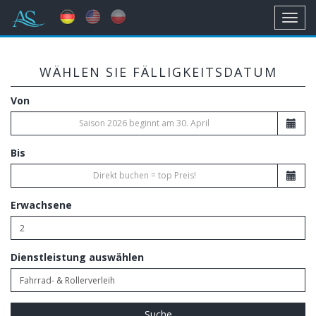
Toggl
navig
WÄHLEN SIE FÄLLIGKEITSDATUM
Von
Bis
Erwachsene
Dienstleistung auswählen
Suche