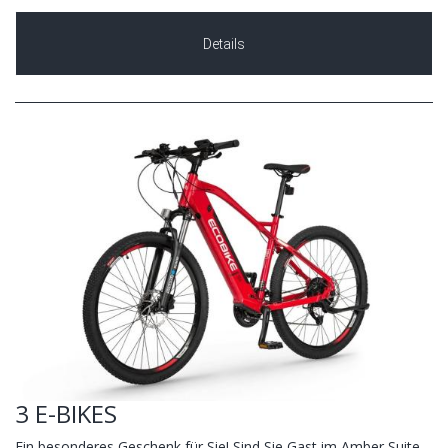
Details
3 E-BIKES
Ein besonderes Geschenk für Sie! Sind Sie Gast im Amber Suite