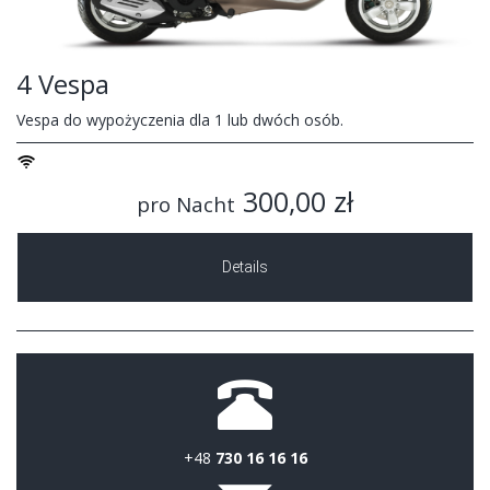
4 Vespa
Vespa do wypożyczenia dla 1 lub dwóch osób.
300,00 zł
pro Nacht
Details
+48
730 16 16 16