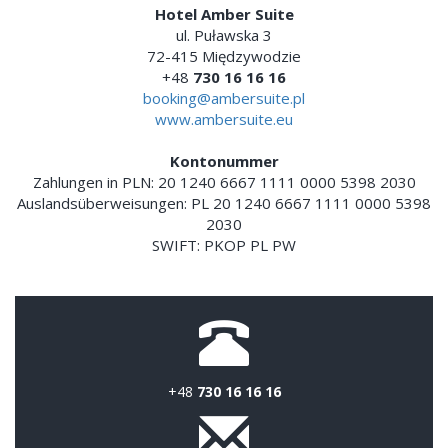
Hotel Amber Suite
ul. Puławska 3
72-415 Międzywodzie
+48
730 16 16 16
booking@ambersuite.pl
www.ambersuite.eu
Kontonummer
Zahlungen in PLN: 20 1240 6667 1111 0000 5398 2030
Auslandsüberweisungen: PL 20 1240 6667 1111 0000 5398
2030
SWIFT: PKOP PL PW
+48
730 16 16 16