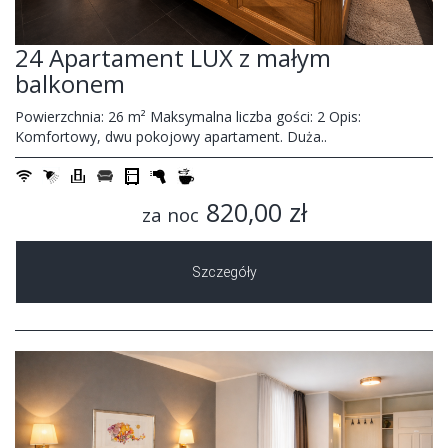
24 Apartament LUX z małym
balkonem
Powierzchnia: 26 m² Maksymalna liczba gości: 2 Opis:
Komfortowy, dwu pokojowy apartament. Duża..
820,00 zł
za noc
Szczegóły