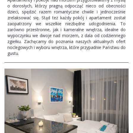
o dorosłych, którzy pragną odpocząć nieco od obecności
dzieci, spędzić razem romantyczne chwile i jednocześnie
zrelaksować się. Stąd też każdy pokój i apartament został
zaopatrzony we wszelkie niezbędne udogodnienia. To
zarówno przestronne, jak i kameralne wnętrza, idealne do
wypoczynku we dwoje nad morzem, z dala od codziennego
zgiełku. Zachęcamy do poznania naszych aktualnych ofert
noclegowych i wyboru wnętrza, które przypadnie Państwu do
gustu.