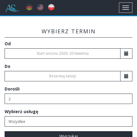
Toggl
navig
WYBIERZ TERMIN
Od
Do
Dorośli
Wybierz usługę
Wyszukaj