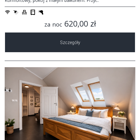
Komfortowy, pokój z małym balkonem. Przyt..
620,00 zł
za noc
Szczegóły