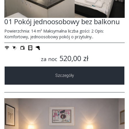
01 Pokój jednoosobowy bez balkonu
Powierzchnia: 14 m² Maksymalna liczba gości: 2 Opis:
Komfortowy, jednoosobowy pokój o przytulny..
520,00 zł
za noc
Szczegóły