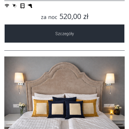
520,00 zł
za noc
Szczegóły