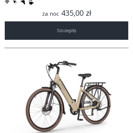
435,00 zł
za noc
Szczegóły