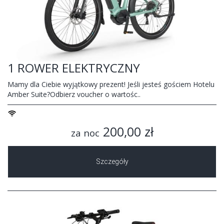
1 ROWER ELEKTRYCZNY
Mamy dla Ciebie wyjątkowy prezent! Jeśli jesteś gościem Hotelu
Amber Suite?Odbierz voucher o wartośc..
200,00 zł
za noc
Szczegóły