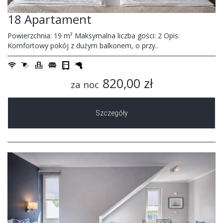
18 Apartament
Powierzchnia: 19 m² Maksymalna liczba gości: 2 Opis:
Komfortowy pokój z dużym balkonem, o przy..
820,00 zł
za noc
Szczegóły