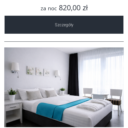
820,00 zł
za noc
Szczegóły