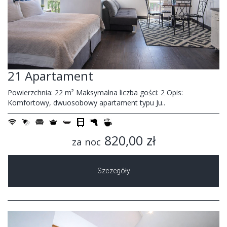
21 Apartament
Powierzchnia: 22 m² Maksymalna liczba gości: 2 Opis:
Komfortowy, dwuosobowy apartament typu Ju..
820,00 zł
za noc
Szczegóły