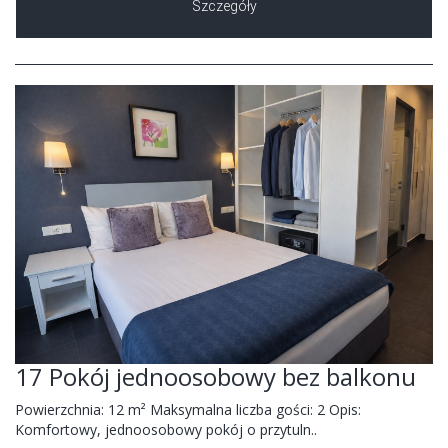
Szczegóły
17 Pokój jednoosobowy bez balkonu
Powierzchnia: 12 m² Maksymalna liczba gości: 2 Opis:
Komfortowy, jednoosobowy pokój o przytuln..