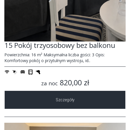
15 Pokój trzyosobowy bez balkonu
Powierzchnia: 16 m² Maksymalna liczba gości: 3 Opis:
Komfortowy pokój o przytulnym wystroju, id..
820,00 zł
za noc
Szczegóły