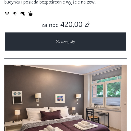
budynku i posiada bezpośrednie wyjście na zew..
420,00 zł
za noc
Szczegóły