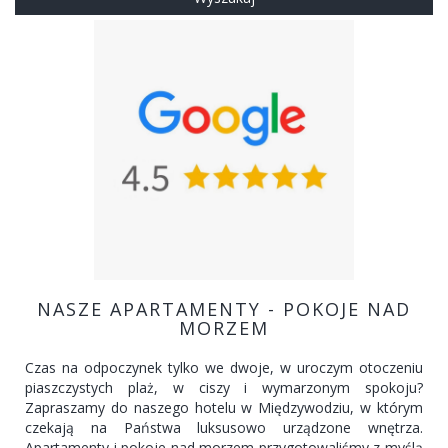
NASZE APARTAMENTY - POKOJE NAD
MORZEM
Czas na odpoczynek tylko we dwoje, w uroczym otoczeniu
piaszczystych plaż, w ciszy i wymarzonym spokoju?
Zapraszamy do naszego hotelu w Międzywodziu, w którym
czekają na Państwa luksusowo urządzone wnętrza.
Apartamenty i pokoje nad morzem przygotowaliśmy z myślą