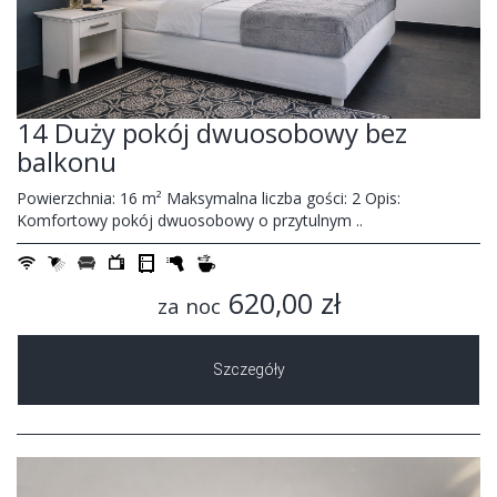
14 Duży pokój dwuosobowy bez
balkonu
Powierzchnia: 16 m² Maksymalna liczba gości: 2 Opis:
Komfortowy pokój dwuosobowy o przytulnym ..
620,00 zł
za noc
Szczegóły