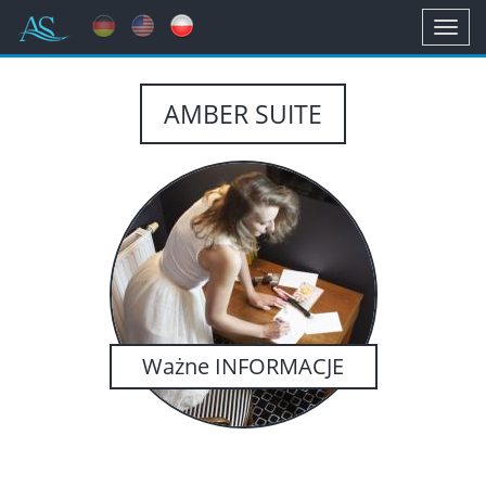
Toggl
navig
AMBER SUITE
Ważne INFORMACJE