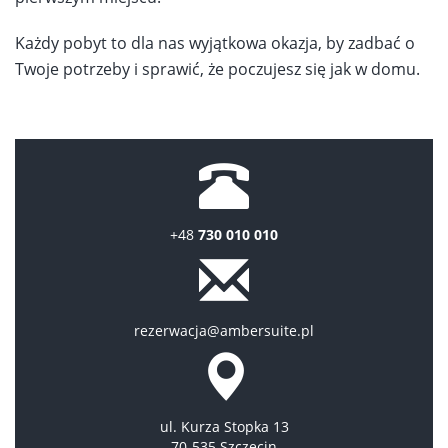
Każdy pobyt to dla nas wyjątkowa okazja, by zadbać o
Twoje potrzeby i sprawić, że poczujesz się jak w domu.
+48
730 010 010
rezerwacja@ambersuite.pl
ul. Kurza Stopka 13
70-535 Szczecin