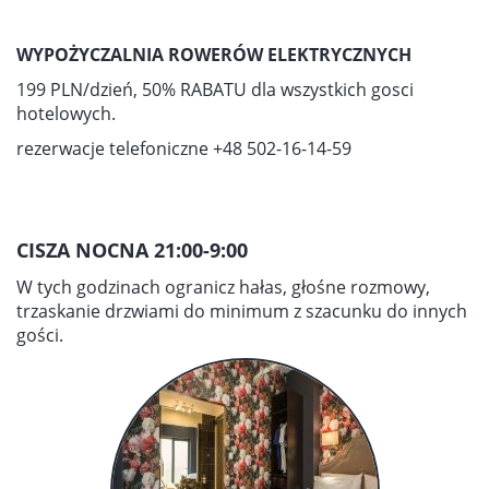
WYPOŻYCZALNIA ROWERÓW ELEKTRYCZNYCH
199 PLN/dzień, 50% RABATU dla wszystkich gosci
hotelowych.
rezerwacje telefoniczne +48 502-16-14-59
CISZA NOCNA 21:00-9:00
W tych godzinach ogranicz hałas, głośne rozmowy,
trzaskanie drzwiami do minimum z szacunku do innych
gości.