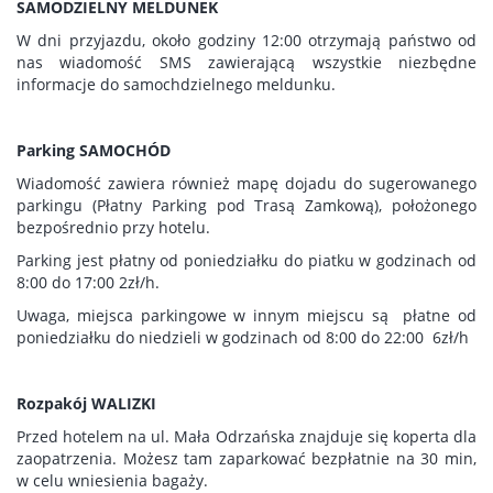
SAMODZIELNY MELDUNEK
W dni przyjazdu, około godziny 12:00 otrzymają państwo od
nas wiadomość SMS zawierającą wszystkie niezbędne
informacje do samochdzielnego meldunku.
Parking SAMOCHÓD
Wiadomość zawiera również mapę dojadu do sugerowanego
parkingu (Płatny Parking pod Trasą Zamkową), położonego
bezpośrednio przy hotelu.
Parking jest płatny od poniedziałku do piatku w godzinach od
8:00 do 17:00 2zł/h.
Uwaga, miejsca parkingowe w innym miejscu są płatne od
poniedziałku do niedzieli w godzinach od 8:00 do 22:00 6zł/h
Rozpakój WALIZKI
Przed hotelem na ul. Mała Odrzańska znajduje się koperta dla
zaopatrzenia. Możesz tam zaparkować bezpłatnie na 30 min,
w celu wniesienia bagaży.