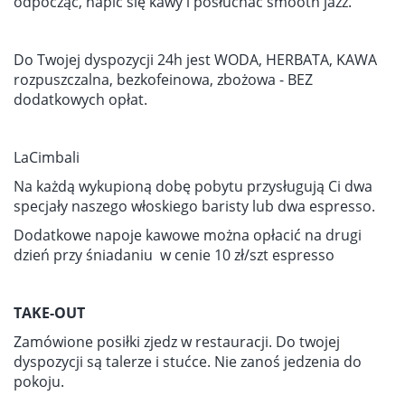
odpocząć, napić się kawy i posłuchać smooth jazz.
Do Twojej dyspozycji 24h jest WODA, HERBATA, KAWA
rozpuszczalna, bezkofeinowa, zbożowa - BEZ
dodatkowych opłat.
LaCimbali
Na każdą wykupioną dobę pobytu przysługują Ci dwa
specjały naszego włoskiego baristy lub dwa espresso.
Dodatkowe napoje kawowe można opłacić na drugi
dzień przy śniadaniu w cenie 10 zł/szt espresso
TAKE-OUT
Zamówione posiłki zjedz w restauracji. Do twojej
dyspozycji są talerze i stućce. Nie zanoś jedzenia do
pokoju.