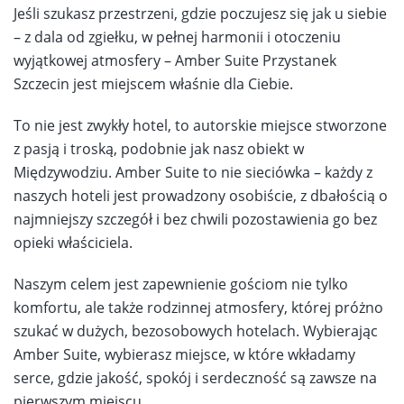
Jeśli szukasz przestrzeni, gdzie poczujesz się jak u siebie
– z dala od zgiełku, w pełnej harmonii i otoczeniu
wyjątkowej atmosfery – Amber Suite Przystanek
Szczecin jest miejscem właśnie dla Ciebie.
To nie jest zwykły hotel, to autorskie miejsce stworzone
z pasją i troską, podobnie jak nasz obiekt w
Międzywodziu. Amber Suite to nie sieciówka – każdy z
naszych hoteli jest prowadzony osobiście, z dbałością o
najmniejszy szczegół i bez chwili pozostawienia go bez
opieki właściciela.
Naszym celem jest zapewnienie gościom nie tylko
komfortu, ale także rodzinnej atmosfery, której próżno
szukać w dużych, bezosobowych hotelach. Wybierając
Amber Suite, wybierasz miejsce, w które wkładamy
serce, gdzie jakość, spokój i serdeczność są zawsze na
pierwszym miejscu.